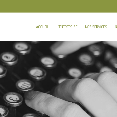
ACCUEIL
L'ENTREPRISE
NOS SERVICES
N