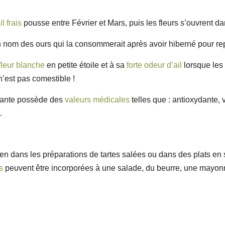
il frais
pousse entre Février et Mars, puis les fleurs s’ouvrent dan
on nom des ours qui la consommerait après avoir hiberné pour r
fleur blanche
en petite étoile et à sa
forte odeur d’ail
lorsque les 
’est pas comestible !
plante possède des
valeurs médicales
telles que : antioxydante, 
.
ien dans les préparations de tartes salées ou dans des plats en
s
peuvent être incorporées à une salade, du beurre, une mayon