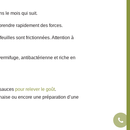
s le mois qui suit.
eprendre rapidement des forces.
feuilles sont frictionnées. Attention à
vermifuge, antibactérienne et riche en
 sauces
pour relever le goût
.
naise ou encore une préparation d’une