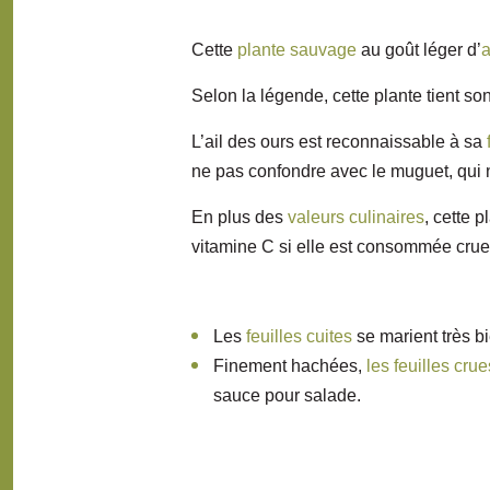
Cette
plante sauvage
au goût léger d’
a
Selon la légende, cette plante tient s
L’ail des ours est reconnaissable à sa
ne pas confondre avec le muguet, qui n
En plus des
valeurs culinaires
, cette 
vitamine C si elle est consommée crue
Les
feuilles cuites
se marient très b
Finement hachées,
les feuilles crue
sauce pour salade.