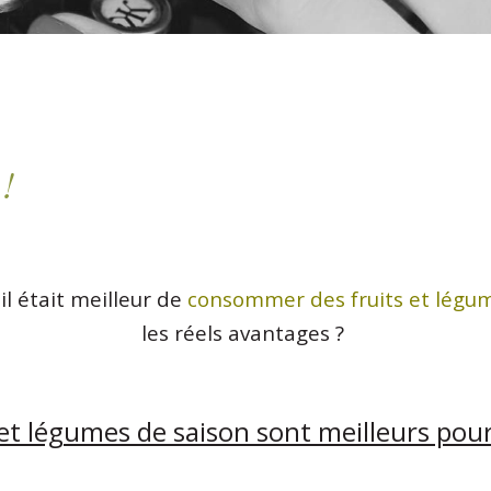
!
l était meilleur de
consommer des fruits et légum
les réels avantages ?
 et légumes de saison sont meilleurs pour