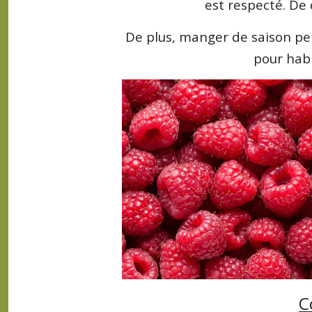
est respecté. De 
De plus, manger de saison per
pour hab
C