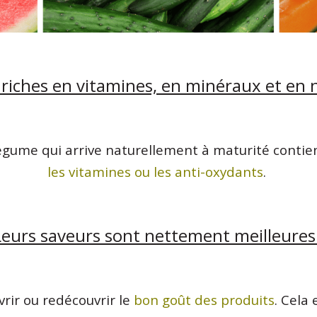
s riches en vitamines, en minéraux et en 
 légume qui arrive naturellement à maturité contie
les vitamines ou les anti-oxydants
.
Leurs saveurs sont nettement meilleures 
rir ou redécouvrir le
bon goût des produits
. Cela 