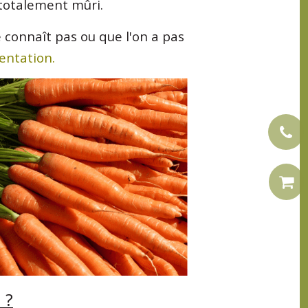
r totalement mûri.
 connaît pas ou que l'on a pas
mentation.
 ?