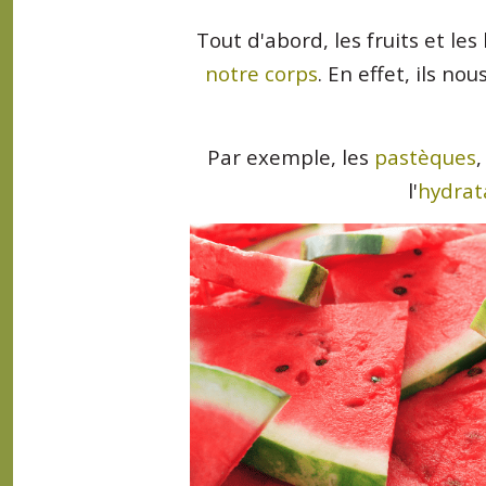
Tout d'abord, les fruits et 
notre corps
. En effet, ils no
Par exemple, les
pastèques
,
l'
hydrata