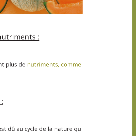
nutriments :
nt plus de
nutriments, comme
:
est dû au cycle de la nature qui