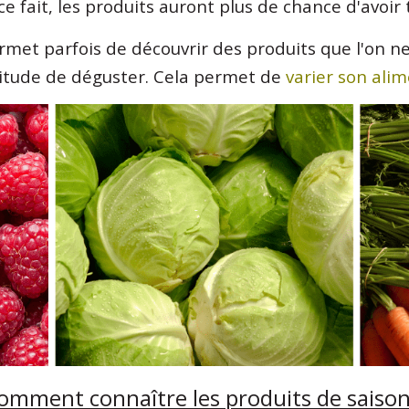
ce fait, les produits auront plus de chance d'avoi
met parfois de découvrir des produits que l'on ne
itude de déguster. Cela permet de
varier son ali
omment connaître les produits de saison