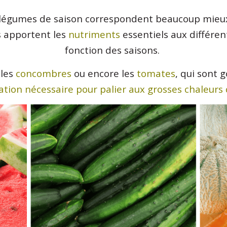
les légumes de saison correspondent beaucoup mie
us apportent les
nutriments
essentiels aux différen
fonction des saisons.
 les
concombres
ou encore les
tomates
, qui sont 
tion nécessaire pour palier aux grosses chaleurs 