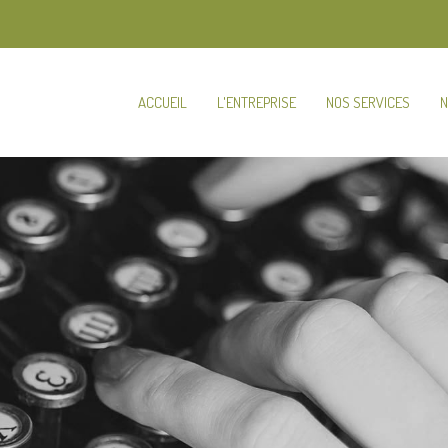
ACCUEIL
L'ENTREPRISE
NOS SERVICES
N