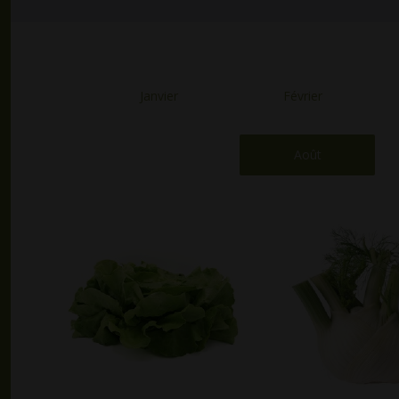
Janvier
Février
Août