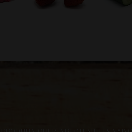
 PRODUITS QUI RESPECTENT LES SAIS