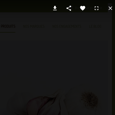
Boutique en ligne
 PRODUITS
NOS MARQUES
NOS ENGAGEMENTS
LE BLOG