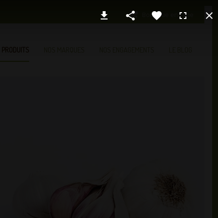
Boutique en ligne
 PRODUITS
NOS MARQUES
NOS ENGAGEMENTS
LE BLOG