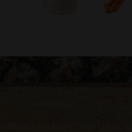
 PRODUITS QUI RESPECTENT LES SAIS