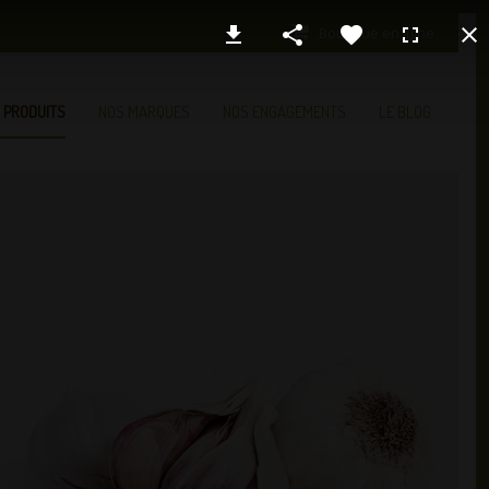
Boutique en ligne
 PRODUITS
NOS MARQUES
NOS ENGAGEMENTS
LE BLOG