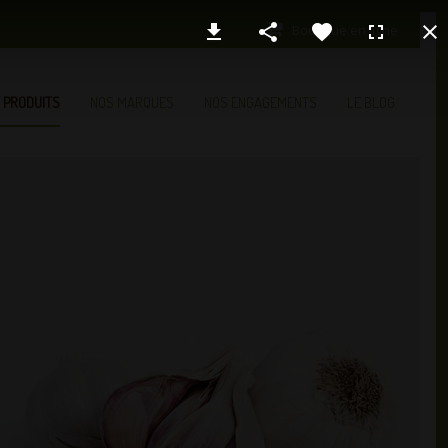
Boutique en ligne
 PRODUITS
NOS MARQUES
NOS ENGAGEMENTS
LE BLOG