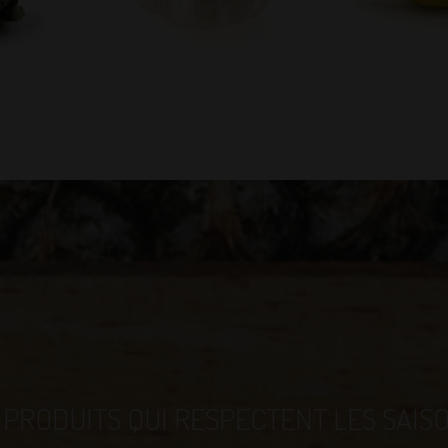
 PRODUITS QUI RESPECTENT LES SAIS