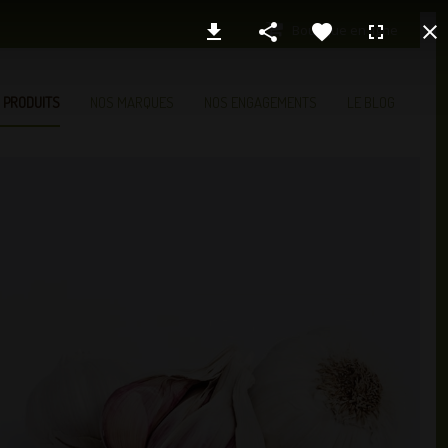
Boutique en ligne
 PRODUITS
NOS MARQUES
NOS ENGAGEMENTS
LE BLOG