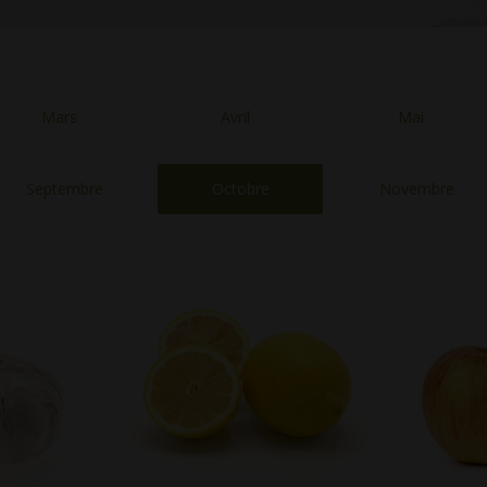
Mars
Avril
Mai
Septembre
Octobre
Novembre