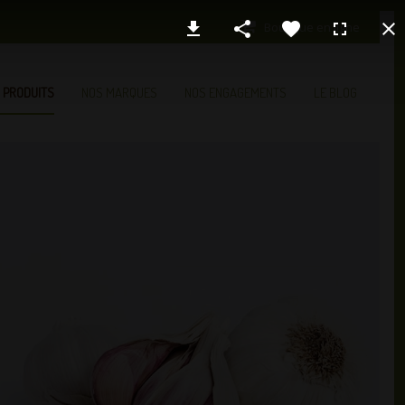
Boutique en ligne
 PRODUITS
NOS MARQUES
NOS ENGAGEMENTS
LE BLOG